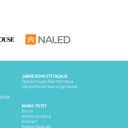
ЈАВНЕ КОНСУЛТАЦИЈЕ
Презентација Мастерплана
Најчешћа питања и одговори
рбије
ИНФО-ПУЛТ
Вести
Избор прописа
Контакт
Важни линкови