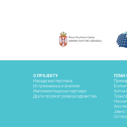
О ПРОЈЕКТУ
ПЛАН
Израда мастерплана
Примар
Истраживања и анализе
Болнич
Имплементациони партнери
Хитна
Други пројекат развоја здравства
Транс
Неонат
Апотек
Јавно
Остал