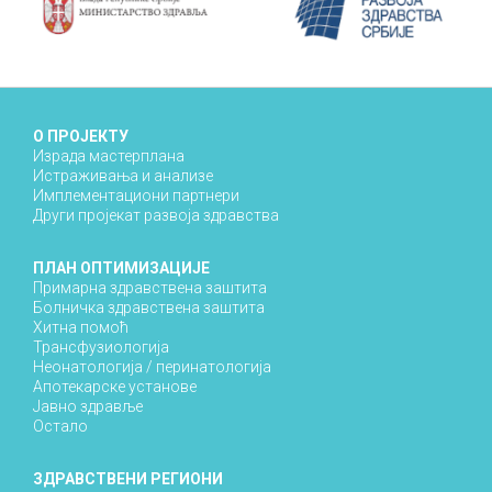
О ПРОЈЕКТУ
Израда мастерплана
Истраживања и анализе
Имплементациони партнери
Други пројекат развоја здравства
ПЛАН ОПТИМИЗАЦИЈЕ
Примарна здравствена заштита
Болничка здравствена заштита
Хитна помоћ
Трансфузиологија
Неонатологија / перинатологија
Апотекарске установе
Јавно здравље
Остало
ЗДРАВСТВЕНИ РЕГИОНИ