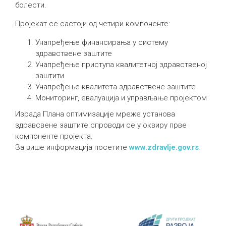
болести.
Пројекат се састоји од четири компоненте:
Унапређење финансирања у систему
здравствене заштите
Унапређење приступа квалитетној здравственој
заштити
Унапређење квалитета здравствене заштите
Мониторинг, евалуација и управљање пројектом
Израда Плана оптимизације мреже установа
здравсвене заштите спроводи се у оквиру прве
компоненте пројекта.
За више информација посетите
www.zdravlje.gov.rs
.