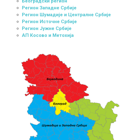
Београдски регион
Регион Западне Србије
Регион Шумадије и Централне Србије
Регион Источне Србије
Регион Јужне Србије
АП Косово и Метохија